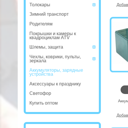
Толокары
Добав
Зимний транспорт
Родителям
Покрышки и камеры к
квадроциклам ATV
Шлемы, защита
Чехлы, коврики, пульты,
зеркала
Аккумуляторы, зарядные
устройства
Аксессуары к празднику
Светофор
Акку
Купить оптом
Добав