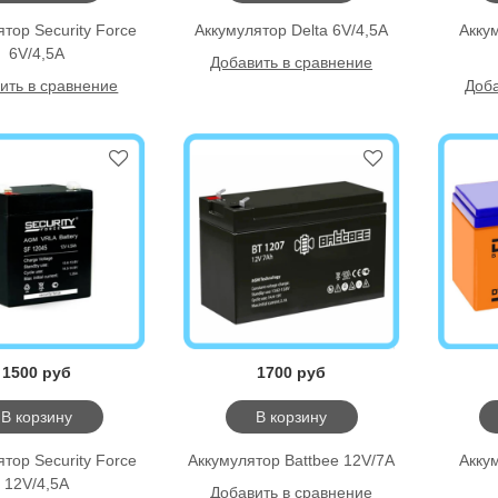
тор Security Force
Аккумулятор Delta 6V/4,5A
Акку
6V/4,5A
Добавить в сравнение
ить в сравнение
Доба
1500 руб
1700 руб
В корзину
В корзину
тор Security Force
Аккумулятор Battbee 12V/7A
Акку
12V/4,5A
Добавить в сравнение