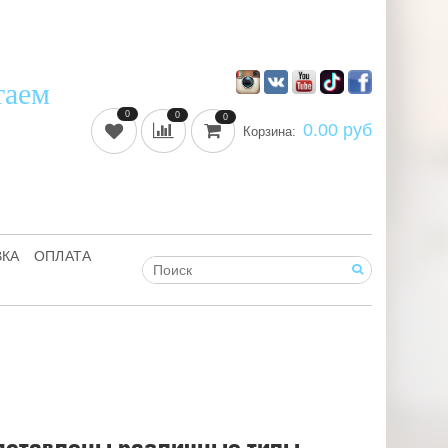
таем
0
0
0
0.00 руб
Корзина:
ВКА
ОПЛАТА
дставлены различные типы