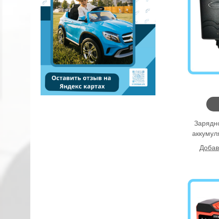
Зарядн
аккумул
Добав