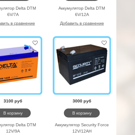
мулятор Delta DTM
Аккумулятор Delta DTM
6V/7А
6V/12А
вить в сравнение
Добавить в сравнение
3100 руб
3000 руб
В корзину
В корзину
мулятор Delta DTM
Аккумулятор Security Force
12V/9A
12V/12AH