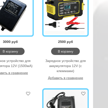
3000 руб
2500 руб
В корзину
В корзину
ное уcтройство для
Зарядное уcтройство для
лятора 12V (1500мА)
аккумулятора 12V (с
клеммами)
вить в сравнение
Добавить в сравнение