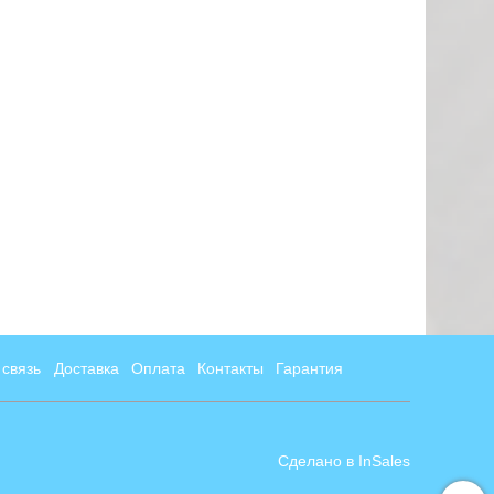
 связь
Доставка
Оплата
Контакты
Гарантия
Сделано в InSales