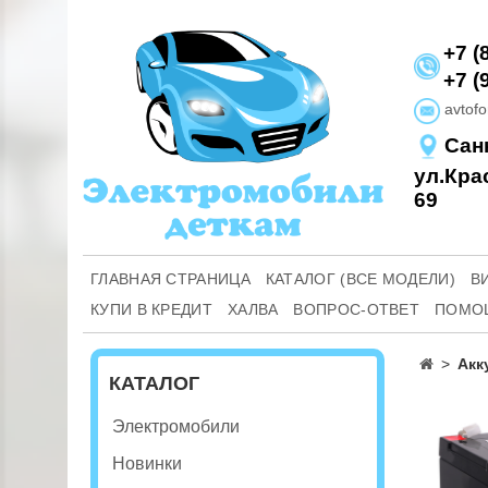
+7 (
+7 (
avtof
Cанк
ул.Кра
69
ГЛАВНАЯ СТРАНИЦА
КАТАЛОГ (ВСЕ МОДЕЛИ)
В
КУПИ В КРЕДИТ
ХАЛВА
ВОПРОС-ОТВЕТ
ПОМО
Акк
КАТАЛОГ
Электромобили
Новинки