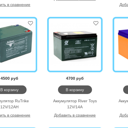
ить в сравнение
Доба
4500 руб
4700 руб
В корзину
В корзину
мулятор RuTrike
Аккумулятор River Toys
Акку
12V/12AH
12V/14A
ить в сравнение
Добавить в сравнение
Доба