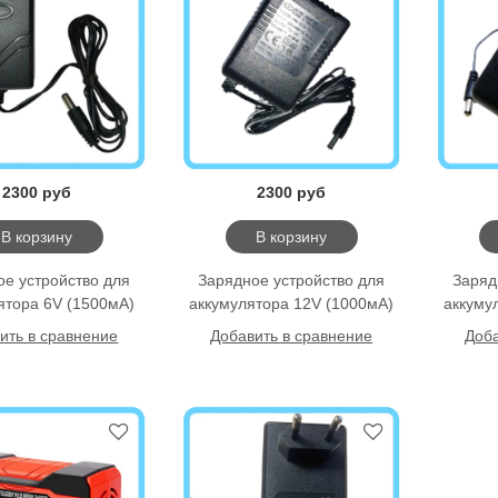
2300 руб
2300 руб
В корзину
В корзину
ое уcтройство для
Зарядное уcтройство для
Заряд
ятора 6V (1500мА)
аккумулятора 12V (1000мА)
аккуму
ить в сравнение
Добавить в сравнение
Доба