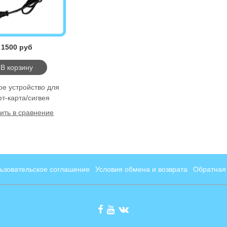
1500 руб
В корзину
ое устройство для
т-карта/сигвея
ить в сравнение
ьзовательское соглашение
Условия обмена и возврата
Обратная