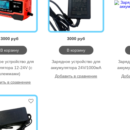
3000 руб
3000 руб
В корзину
В корзину
ое уcтройство для
Зарядное уcтройство для
Заряд
лятора 12-24V (с
аккумулятора 24V/1000мА
аккум
клеммами)
Добавить в сравнение
Доба
ить в сравнение