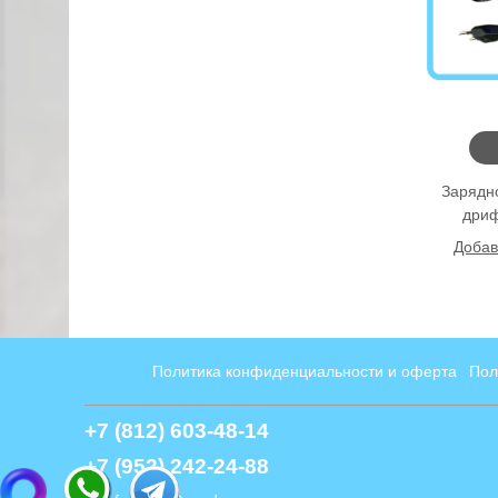
Зарядн
дриф
Добав
Политика конфиденциальности и оферта
Пол
+7 (812) 603-48-14
+7 (952) 242-24-88