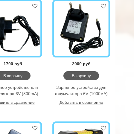
1700 руб
2000 руб
В корзину
В корзину
ное уcтройство для
Зарядное уcтройство для
улятора 6V (800mA)
аккумулятора 6V (1000мА)
вить в сравнение
Добавить в сравнение