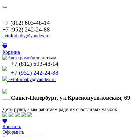
+7(952)2422488
+7 (812) 603-48-14
+7 (952) 242-24-88
avtoforbaby@yandex.ru
Корзина
+7 (812) 603-48-14
+7 (952) 242-24-88
avtoforbaby@yandex.ru
Cанкт-Петербург, ул.Краснопутиловская, 69
Дети рулят, а мы работаем ради их счастливых улыбок!
Корзина:
Оформить