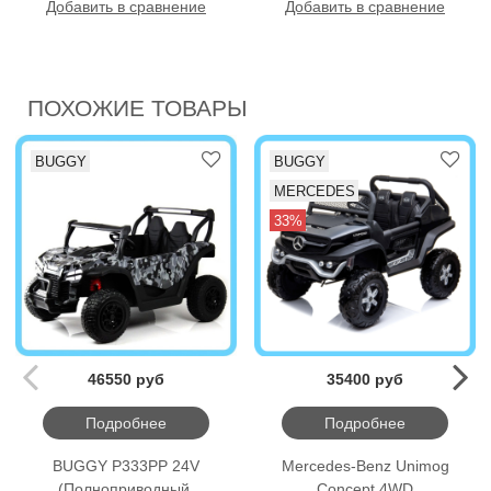
Добавить в сравнение
Добавить в сравнение
ПОХОЖИЕ ТОВАРЫ
BUGGY
BUGGY
MERCEDES
33%
46550 руб
35400 руб
Подробнее
Подробнее
BUGGY P333PP 24V
Mercedes-Benz Unimog
(Полноприводный,
Concept 4WD