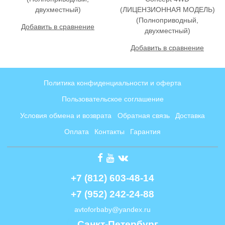
двухместный)
(ЛИЦЕНЗИОННАЯ МОДЕЛЬ)
(Полноприводный,
Добавить в сравнение
двухместный)
Добавить в сравнение
Политика конфиденциальности и оферта
Пользовательское соглашение
Условия обмена и возврата
Обратная связь
Доставка
Оплата
Контакты
Гарантия
+7 (812) 603-48-14
+7 (952) 242-24-88
avtoforbaby@yandex.ru
Cанкт-Петербург, 