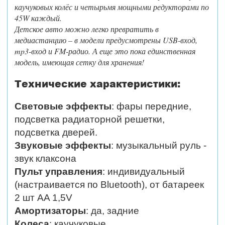
каучуковых колёс и четырьмя мощными редукторами по
45W каждый.
Детское авто можно легко превратить в
медиастанцию – в модели предусмотрены USB-вход,
mp3-вход и FM-радио. А еще это пока единственная
модель, имеющая сетку для хранения!
Технические характеристики:
Световые эффекты
:
фары передние,
подсветка радиаторной решетки,
подсветка дверей.
Звуковые эффекты
: музыкальный руль -
звук клаксона
Пульт управления
: индивидуальный
(настраивается по Bluetooth), от батареек
2 шт AA 1,5V
Амортизаторы
: да, задние
Колеса
: каучуковые