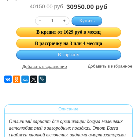
30950.00 руб
40150.00 руб
Купить
В кредит от 1629 руб в месяц
В рассрочку на 3 или 4 месяца
В корзину
Добавить в избранное
Добавить в сравнение
Описание
Отличный вариант для организации досуга маленьких
автолюбителей в загородных поездках. Этот Багги
снабжён кнопкой включения, задними амортизаторами