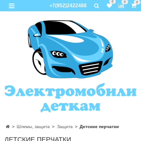
0
0
0
+7(952)2422488
Шлемы, защита
Защита
Детские перчатки
ДЕТСКИЕ ПЕРЧАТКИ