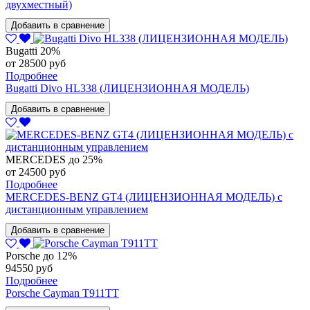
двухместный)
Добавить в сравнение
Bugatti
20%
от 28500 руб
Подробнее
Bugatti Divo HL338 (ЛИЦЕНЗИОННАЯ МОДЕЛЬ)
Добавить в сравнение
MERCEDES
до 25%
от 24500 руб
Подробнее
MERCEDES-BENZ GT4 (ЛИЦЕНЗИОННАЯ МОДЕЛЬ) с
дистанционным управлением
Добавить в сравнение
Porsche
до 12%
94550 руб
Подробнее
Porsche Cayman T911TT