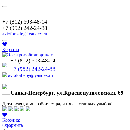
+7(952)2422488
+7 (812) 603-48-14
+7 (952) 242-24-88
avtoforbaby@yandex.ru
Корзина
+7 (812) 603-48-14
+7 (952) 242-24-88
avtoforbaby@yandex.ru
Cанкт-Петербург, ул.Краснопутиловская, 69
Дети рулят, а мы работаем ради их счастливых улыбок!
Корзина:
Оформить