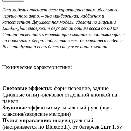
Эта модель отвечает всем характеристикам идеального
игрушечного авто, – она манёвренная, надёжная и
качественная. Двухместная модель, сделана по лицензии
Lamborghini выдержит двух деток общим весом до 60 кг!
Стоит отметить комплектацию машинки: поднимающиеся
на доводчиках двери, подсветка колес, двигающиеся сиденья.
Все эти функции есть далеко не у всех наших машин.
Технические характеристики:
Световые эффекты:
фары передние, задние
(диодные огни) -вкл/выкл отдельной кнопкой на
панели
Звуковые эффекты:
музыкальный руль (звук
клаксона/заводские мелодии)
Пульт управления:
индивидуальный
(настраивается по Bluetooth), от батареек 2шт 1.5v