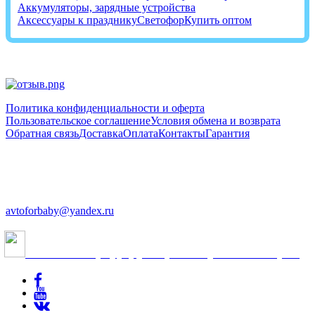
Аккумуляторы, зарядные устройства
Аксессуары к празднику
Светофор
Купить оптом
Политика конфиденциальности и оферта
Пользовательское соглашение
Условия обмена и возврата
Обратная связь
Доставка
Оплата
Контакты
Гарантия
+7 (812) 603-48-14
+7 (952) 242-24-88
avtoforbaby@yandex.ru
Cанкт-Петербург, ул.Краснопутиловская, 69