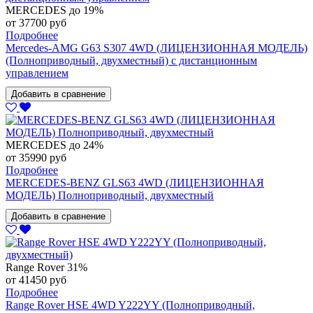
MERCEDES
до 19%
от 37700 руб
Подробнее
Mercedes-AMG G63 S307 4WD (ЛИЦЕНЗИОННАЯ МОДЕЛЬ)
(Полноприводный, двухместный) с дистанционным
управлением
Добавить в сравнение
MERCEDES
до 24%
от 35990 руб
Подробнее
MERCEDES-BENZ GLS63 4WD (ЛИЦЕНЗИОННАЯ
МОДЕЛЬ) Полноприводный, двухместный
Добавить в сравнение
Range Rover
31%
от 41450 руб
Подробнее
Range Rover HSE 4WD Y222YY (Полноприводный,