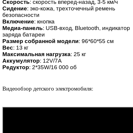
Скорость
: скорость вперед-назад, 3-5 км/ч
Сидение
: эко-кожа, трехточечный ремень
безопасности
Включение
: кнопка
Медиа-панель
: USB-вход, Bluetooth, индикатор
заряда батареи
Размер собранной модели
: 96*60*55 см
Вес
: 13 кг
Максимальная нагрузка
: 25 кг
Аккумулятор
: 12V/7A
Редуктор
: 2*35W/16 000 об
Видеообзор детского электромобиля: