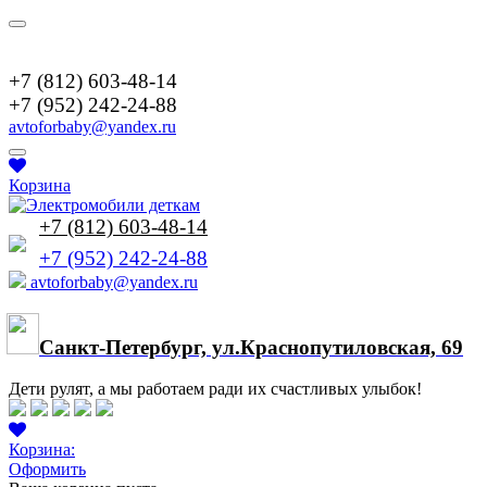
+7(952)2422488
+7 (812) 603-48-14
+7 (952) 242-24-88
avtoforbaby@yandex.ru
Корзина
+7 (812) 603-48-14
+7 (952) 242-24-88
avtoforbaby@yandex.ru
Cанкт-Петербург, ул.Краснопутиловская, 69
Дети рулят, а мы работаем ради их счастливых улыбок!
Корзина:
Оформить