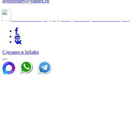
avtoforbaby@yandex.ru
Cанкт-Петербург, ул.Краснопутиловская, 69
Сделано в InSales