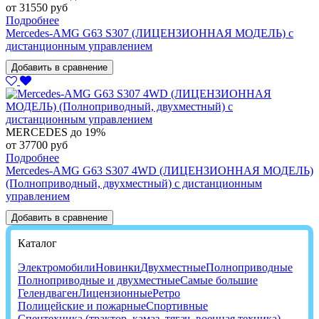
от 31550 руб
Подробнее
Mercedes-AMG G63 S307 (ЛИЦЕНЗИОННАЯ МОДЕЛЬ) с
дистанционным управлением
Добавить в сравнение
MERCEDES
до 19%
от 37700 руб
Подробнее
Mercedes-AMG G63 S307 4WD (ЛИЦЕНЗИОННАЯ МОДЕЛЬ)
(Полноприводный, двухместный) с дистанционным
управлением
Добавить в сравнение
Каталог
Электромобили
Новинки
Двухместные
Полноприводные
Полноприводные и двухместные
Самые большие
Гелендваген
Лицензионные
Ретро
Полицейские и пожарные
Спортивные
Спецтехника (трактор, камаз, тягач, военная техника)