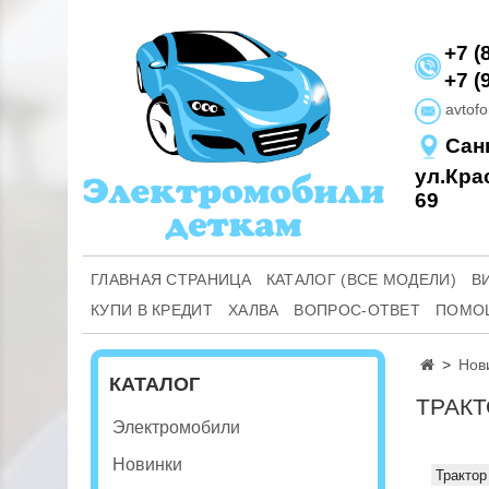
+7 (
+7 (
avtof
Cанк
ул.Кра
69
ГЛАВНАЯ СТРАНИЦА
КАТАЛОГ (ВСЕ МОДЕЛИ)
В
КУПИ В КРЕДИТ
ХАЛВА
ВОПРОС-ОТВЕТ
ПОМО
Нов
КАТАЛОГ
ТРАКТ
Электромобили
Новинки
Трактор