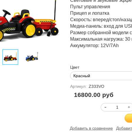
Световые и звуковые эффе
Пульт управления
Прицеп и лопатка
Скорость:
вперед/стоп/назад
Медиа-панель:
вход для USB
Размер собранной модели с
Максимальная нагрузка: 30 
Аккумулятор: 12V/7Ah
Цвет
Артикул:
Z333VO
16800.00 руб
Добавить в сравнение
Добавит