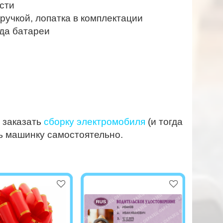
сти
 ручкой, лопатка в комплектации
да батареи
 заказать
сборку электромобиля
(и тогда
ь машинку самостоятельно.