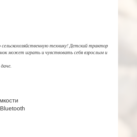
о сельскохозяйственную технику! Детский трактор
енок может играть и чувствовать себя взрослым и
даче.
омкости
Bluetooth