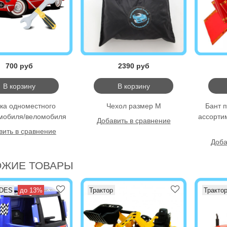
700 руб
2390 руб
В корзину
В корзину
ка одноместного
Чехол размер M
Бант 
мобиля/веломобиля
ассорти
Добавить в сравнение
вить в сравнение
Доба
ОЖИЕ ТОВАРЫ
DES
до 13%
Трактор
Тракто