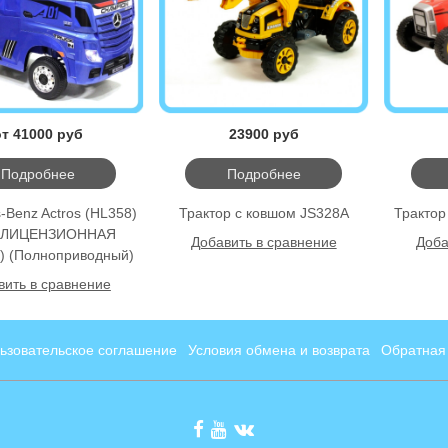
от 41000 руб
23900 руб
Подробнее
Подробнее
-Benz Actros (HL358)
Трактор с ковшом JS328A
Трактор
(ЛИЦЕНЗИОННАЯ
Добавить в сравнение
Доба
 (Полноприводный)
вить в сравнение
ьзовательское соглашение
Условия обмена и возврата
Обратная