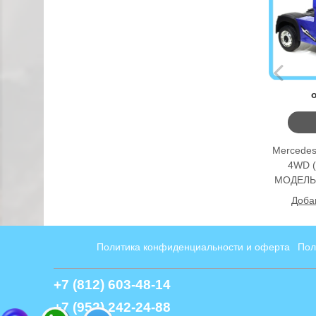
Mercedes
4WD 
МОДЕЛЬ)
Доба
Политика конфиденциальности и оферта
Пол
+7 (812) 603-48-14
+7 (952) 242-24-88