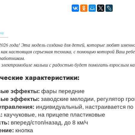
ие
2026 года! Эта модель создана для детей, которые любят именн
 как настоящая серьезная техника, с помощью которой Ваш реб
аботником.
 электромобиле малыш с радостью будет помогать взрослым на 
ческие характеристики:
вые эффекты:
фары передние
вые эффекты:
заводские мелодии, регулятор гр
управления:
индивидуальный, настраивается по 
:
каучуковые, на прицепе пластиковые
ть:
вперед/стоп/назад, до 8 км/ч
ение:
кнопка