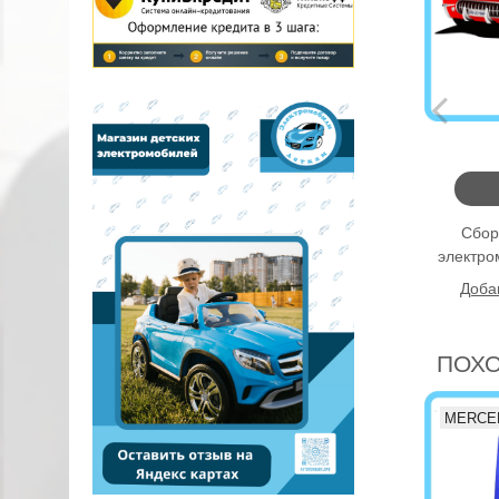
Сбор
электро
Доба
ПОХ
MERCE