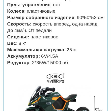
Пульт управления
: нет
Колеса
: пластиковые
Размер собранного изделия
: 90*50*52 см
Скорость:
скорость вперед, одна назад.
До 4км/ч.
От педали
Сиденье:
пластиковое
Вес
: 8 кг
Максимальная нагрузка
: 25 кг
Аккумулятор:
6V/4.5А
Редуктор
: 2*35W/15000 об