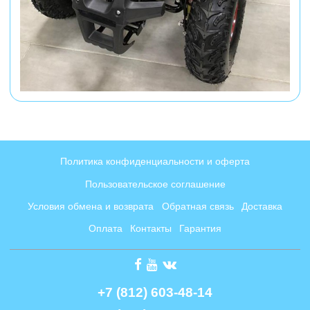
Политика конфиденциальности и оферта
Пользовательское соглашение
Условия обмена и возврата
Обратная связь
Доставка
Оплата
Контакты
Гарантия
+7 (812) 603-48-14