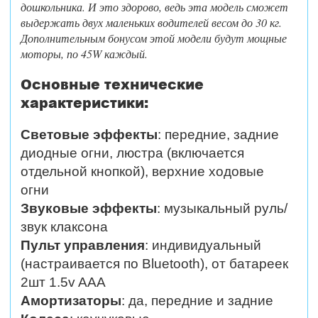
дошкольника. И это здорово, ведь эта модель сможет
выдержать двух маленьких водителей весом до 30 кг.
Дополнительным бонусом этой модели будут мощные
моторы, по 45W каждый.
Основные технические
характеристики:
Световые эффекты
:
передние, задние
диодные огни, люстра (включается
отдельной кнопкой), верхние ходовые
огни
Звуковые эффекты
:
музыкальный руль/
звук клаксона
Пульт управления
: индивидуальный
(настраивается по Bluetooth), от батареек
2шт 1.5v AAA
Амортизаторы
: да, передние и задние