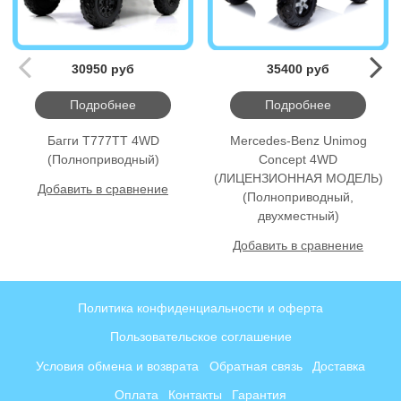
30950 руб
35400 руб
Подробнее
Подробнее
Багги T777TT 4WD
Mercedes-Benz Unimog
(Полноприводный)
Concept 4WD
(ЛИЦЕНЗИОННАЯ МОДЕЛЬ)
Добавить в сравнение
(Полноприводный,
двухместный)
Добавить в сравнение
Политика конфиденциальности и оферта
Пользовательское соглашение
Условия обмена и возврата
Обратная связь
Доставка
Оплата
Контакты
Гарантия