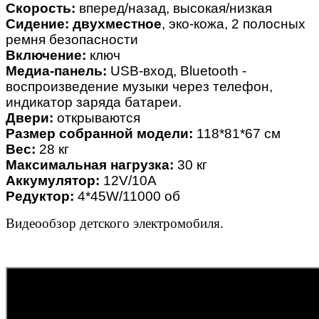
Скорость:
вперед/назад, высокая/низкая
Сидение:
двухместное
, эко-кожа, 2 полосных
ремня безопасности
Включение:
ключ
Медиа-панель:
USB-вход, Bluetooth -
воспроизведение музыки через телефон,
индикатор заряда батареи.
Двери:
открываются
Размер собранной модели:
118*81*67 см
Вес:
28 кг
Максимальная нагрузка:
30 кг
Аккумулятор:
12V/10А
Редуктор:
4*45W/11000 об
Видеообзор детского электромобиля.