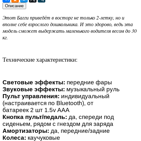
Описание
Этот Багги
приведёт в восторг не только 2-летку, но и
вполне себе взрослого дошкольника. И это здорово, ведь эта
модель сможет выдержать маленького водителя весом до 30
кг.
Технические характеристики:
Световые эффекты:
передние фары
Звуковые эффекты:
музыкальный руль
Пульт управления:
индивидуальный
(настраивается по Bluetooth), от
батареек 2 шт 1.5v AAA
Кнопка пульт/педаль:
да, спереди под
сиденьем, рядом с гнездом для заряда
Амортизаторы:
да, передние/задние
Колеса:
каучуковые