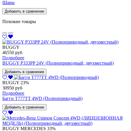
Шары
Добавить в сравнение
Похожие товары
BUGGY
46550 руб
Подробнее
BUGGY P333PP 24V (Полноприводный, двухместный)
Добавить в сравнение
BUGGY
23%
30950 руб
Подробнее
Багги T777TT 4WD (Полноприводный)
Добавить в сравнение
BUGGY
MERCEDES
33%