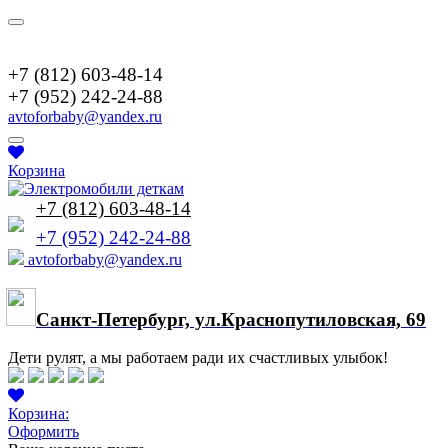
+7(952)2422488
+7 (812) 603-48-14
+7 (952) 242-24-88
avtoforbaby@yandex.ru
Корзина
+7 (812) 603-48-14
+7 (952) 242-24-88
avtoforbaby@yandex.ru
Cанкт-Петербург, ул.Краснопутиловская, 69
Дети рулят, а мы работаем ради их счастливых улыбок!
Корзина:
Оформить