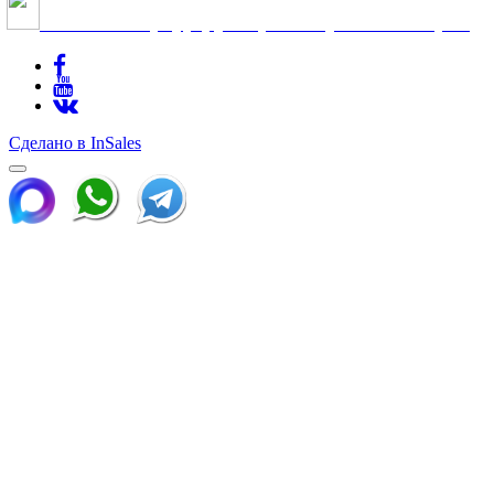
Cанкт-Петербург, ул.Краснопутиловская, 69
Сделано в InSales