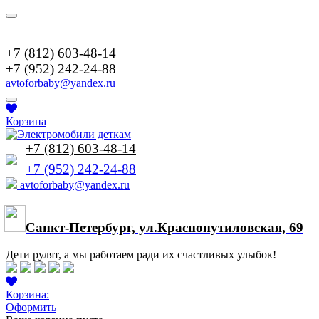
+7(952)2422488
+7 (812) 603-48-14
+7 (952) 242-24-88
avtoforbaby@yandex.ru
Корзина
+7 (812) 603-48-14
+7 (952) 242-24-88
avtoforbaby@yandex.ru
Cанкт-Петербург, ул.Краснопутиловская, 69
Дети рулят, а мы работаем ради их счастливых улыбок!
Корзина:
Оформить