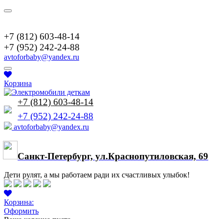
+7(952)2422488
+7 (812) 603-48-14
+7 (952) 242-24-88
avtoforbaby@yandex.ru
Корзина
+7 (812) 603-48-14
+7 (952) 242-24-88
avtoforbaby@yandex.ru
Cанкт-Петербург, ул.Краснопутиловская, 69
Дети рулят, а мы работаем ради их счастливых улыбок!
Корзина:
Оформить