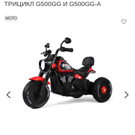
ТРИЦИКЛ G500GG И G500GG-A
МОТО