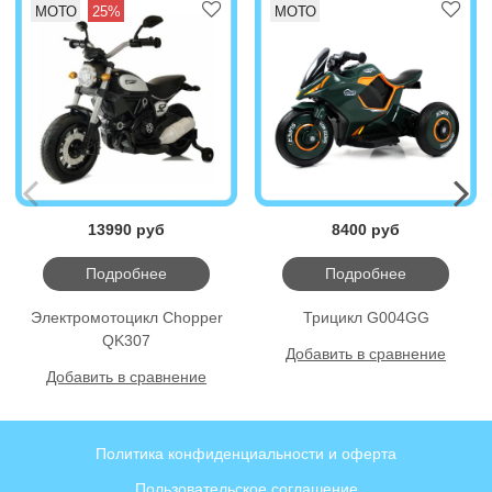
МОТО
25%
МОТО
13990 руб
8400 руб
Подробнее
Подробнее
Электромотоцикл Chopper
Трицикл G004GG
QK307
Добавить в сравнение
Добавить в сравнение
Политика конфиденциальности и оферта
Пользовательское соглашение