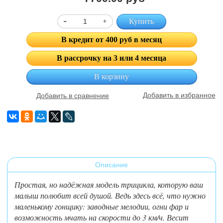
Купить
В кредит от 400 руб в месяц
В рассрочку на 3 или 4 месяца
В корзину
Добавить в избранное
Добавить в сравнение
Описание
Простая, но надёжная модель трицикла, которую ваш
малыш полюбит всей душой. Ведь здесь всё, что нужно
маленькому гонщику: заводные мелодии, огни фар и
возможность мчать на скорости до 3 км/ч. Весит