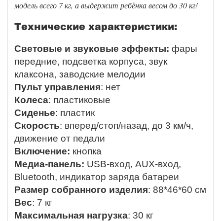
модель всего 7 кг, а выдержит ребёнка весом до 30 кг!
Технические характеристики:
Световые и звуковые эффекты:
фары
передние, подсветка корпуса, звук
клаксона, заводские мелодии
Пульт управления
: нет
Колеса
: пластиковые
Сиденье
: пластик
Скорость
:
вперед/стоп/назад, до 3 км/ч,
движение от педали
Включение:
кнопка
Медиа-панель:
USB-вход, AUX-вход,
Bluetooth, индикатор заряда батареи
Размер собранного изделия
: 88*46*60 см
Вес
: 7 кг
Максимальная нагрузка
: 30 кг