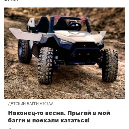
ДЕТСКИЙ БАГГИ А707АА
Наконец-то весна. Прыгай в мой
багги и поехали кататься!