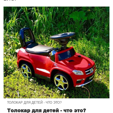
ТОЛОКАР ДЛЯ ДЕТЕЙ - ЧТО ЭТО?
Толокар для детей - что это?