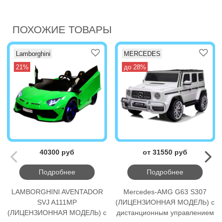
ПОХОЖИЕ ТОВАРЫ
Lamborghini
MERCEDES
21%
до 28%
40300 руб
от 31550 руб
Подробнее
Подробнее
LAMBORGHINI AVENTADOR
Mercedes-AMG G63 S307
SVJ A111MP
(ЛИЦЕНЗИОННАЯ МОДЕЛЬ) с
(ЛИЦЕНЗИОННАЯ МОДЕЛЬ) с
дистанционным управлением