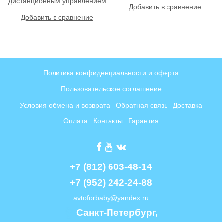
дистанционным управлением
Добавить в сравнение
Добавить в сравнение
Политика конфиденциальности и оферта
Пользовательское соглашение
Условия обмена и возврата
Обратная связь
Доставка
Оплата
Контакты
Гарантия
+7 (812) 603-48-14
+7 (952) 242-24-88
avtoforbaby@yandex.ru
Cанкт-Петербург, 