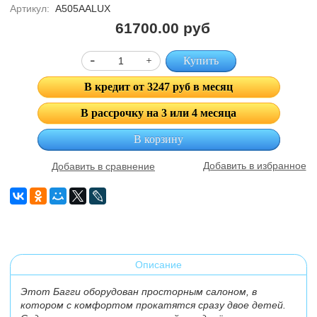
Артикул:
A505AALUX
61700.00 руб
Купить
В кредит от 3247 руб в месяц
В рассрочку на 3 или 4 месяца
В корзину
Добавить в избранное
Добавить в сравнение
Описание
Этот Багги оборудован просторным салоном, в
котором с комфортом прокатятся сразу двое детей.